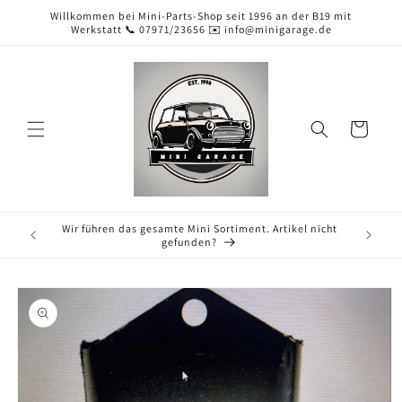
Direkt
Willkommen bei Mini-Parts-Shop seit 1996 an der B19 mit
zum
Werkstatt 📞 07971/23656 ✉️ info@minigarage.de
Inhalt
Warenkorb
Wir führen das gesamte Mini Sortiment. Artikel nicht
gefunden?
duktinformationen
ingen