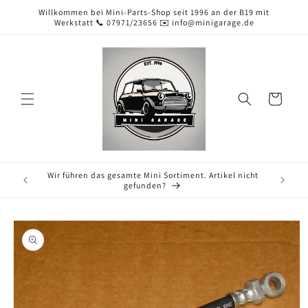
Direkt
Willkommen bei Mini-Parts-Shop seit 1996 an der B19 mit
zum
Werkstatt 📞 07971/23656 ✉️ info@minigarage.de
Inhalt
Warenkorb
Wir führen das gesamte Mini Sortiment. Artikel nicht
gefunden?
duktinformationen
ingen