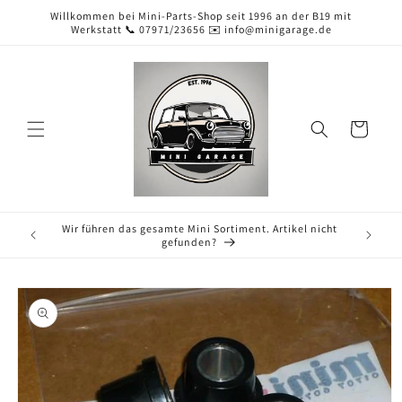
Direkt
Willkommen bei Mini-Parts-Shop seit 1996 an der B19 mit
zum
Werkstatt 📞 07971/23656 ✉️ info@minigarage.de
Inhalt
Warenkorb
Wir führen das gesamte Mini Sortiment. Artikel nicht
gefunden?
duktinformationen
ingen