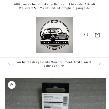
Direkt
Willkommen bei Mini-Parts-Shop seit 1996 an der B19 mit
zum
Werkstatt 📞 07971/23656 ✉️ info@minigarage.de
Inhalt
Warenkorb
Wir führen das gesamte Mini Sortiment. Artikel nicht
gefunden?
duktinformationen
ingen