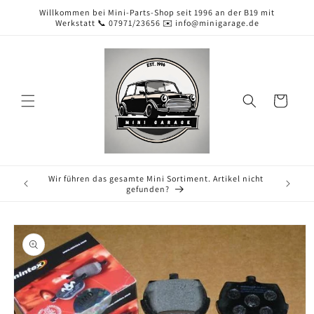
Direkt
Willkommen bei Mini-Parts-Shop seit 1996 an der B19 mit
zum
Werkstatt 📞 07971/23656 ✉️ info@minigarage.de
Inhalt
Warenkorb
Wir führen das gesamte Mini Sortiment. Artikel nicht
gefunden?
duktinformationen
ingen